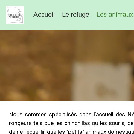
Accueil
Le refuge
Les animaux
Nous sommes spécialisés dans l'accueil des NAC
rongeurs tels que les chinchillas ou les souris, 
de ne recueillir que les "petits" animaux domest