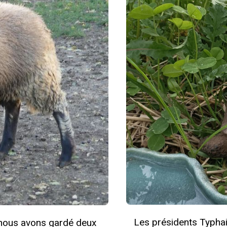
Les présidents Typhain
, nous avons gardé deux