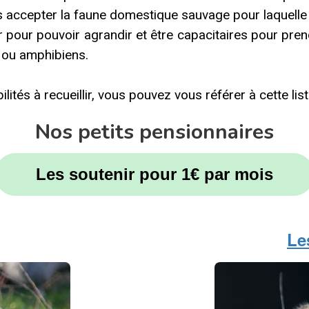
accepter la faune domestique sauvage pour laquelle i
our pouvoir agrandir et être capacitaires pour prend
s ou amphibiens.
és à recueillir, vous pouvez vous référer à cette list
Nos petits pensionnaires
Les soutenir pour 1€ par mois
Le