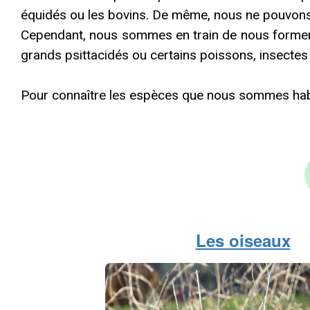
équidés ou les bovins. De même, nous ne pouvons 
Cependant, nous sommes en train de nous former p
grands psittacidés ou certains poissons, insecte
Pour connaître les espèces que nous sommes habilit
Les oiseaux