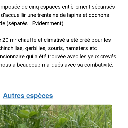
omposée de cinq espaces entièrement sécurisés
d'accueillir une trentaine de lapins et cochons
nde (séparés ! Evidemment).
0 m² chauffé et climatisé a été créé pour les
chinchillas, gerbilles, souris, hamsters etc
ensionnaire qui a été trouvée avec les yeux crevés
ui nous a beaucoup marqués avec sa combativité.
Autres espèces