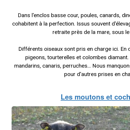
Dans l'enclos basse cour, poules, canards, di
cohabitent à la perfection. Issus souvent d'élevage
retraite près de la mare, sous l
Différents oiseaux sont pris en charge ici. E
pigeons, tourterelles et colombes diamant
mandarins, canaris, perruches... Nous manquons
pour d'autres prises en cha
Les moutons et coc