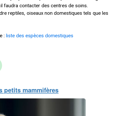
l faudra contacter des centres de soins.
re reptiles, oiseaux non domestiques tels que les
e :
liste des espèces domestiques
s p
etits mammifères