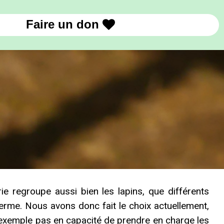
Faire un don

 regroupe aussi bien les lapins, que différents
ferme. Nous avons donc fait le choix actuellement,
 exemple pas en capacité de prendre en charge les